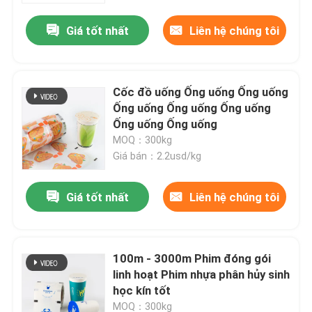
Giá tốt nhất
Liên hệ chúng tôi
Cốc đồ uống Ống uống Ống uống
Ống uống Ống uống Ống uống
Ống uống Ống uống
MOQ：300kg
Giá bán：2.2usd/kg
Giá tốt nhất
Liên hệ chúng tôi
Nhà
100m - 3000m Phim đóng gói
Sản phẩm
linh hoạt Phim nhựa phân hủy sinh
học kín tốt
Về chúng tôi
MOQ：300kg