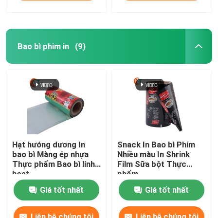
Bao bì phim in
(9)
Hạt hướng dương In
Snack In Bao bì Phim
bao bì Màng ép nhựa
Nhiều màu In Shrink
Thực phẩm Bao bì linh
Film Sữa bột Thực
hoạt
phẩm
Giá tốt nhất
Giá tốt nhất
Liên hệ chúng tôi
Liên hệ chúng tôi