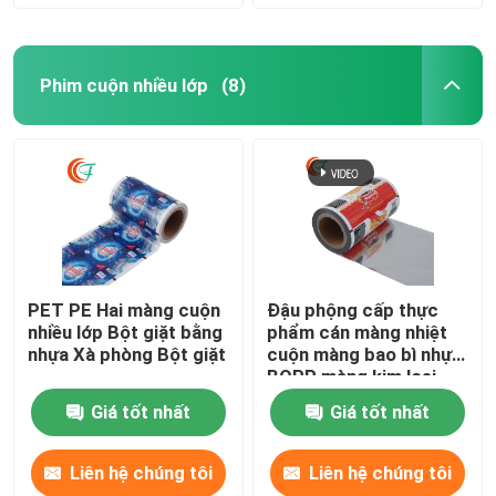
Phim cuộn nhiều lớp
(8)
PET PE Hai màng cuộn
Đậu phộng cấp thực
nhiều lớp Bột giặt bằng
phẩm cán màng nhiệt
nhựa Xà phòng Bột giặt
cuộn màng bao bì nhựa
BOPP màng kim loại
Giá tốt nhất
Giá tốt nhất
Liên hệ chúng tôi
Liên hệ chúng tôi