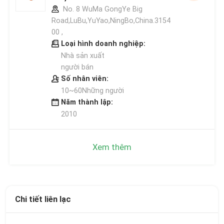
No. 8 WuMa GongYe Big
Road,LuBu,YuYao,NingBo,China.3154
00 ,
Loại hình doanh nghiệp:
Nhà sản xuất
người bán
Số nhân viên:
10~60Những người
Năm thành lập:
2010
Xem thêm
Chi tiết liên lạc