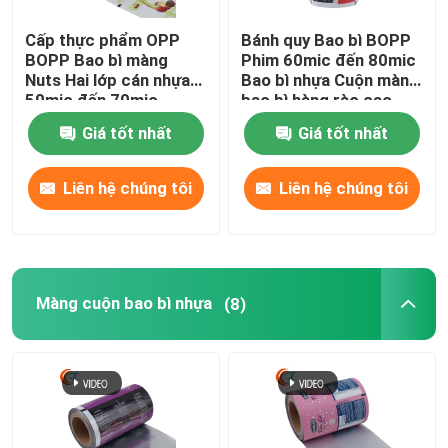
Cấp thực phẩm OPP
Bánh quy Bao bì BOPP
BOPP Bao bì màng
Phim 60mic đến 80mic
Nuts Hai lớp cán nhựa
Bao bì nhựa Cuộn màng
50mic đến 70mic
bao bì hàng rào cao
Giá tốt nhất
Giá tốt nhất
Liên hệ chúng tôi
Liên hệ chúng tôi
Màng cuộn bao bì nhựa
(8)