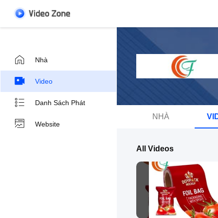
Nhà
Video
Danh Sách Phát
NHÀ
VI
Website
All Videos