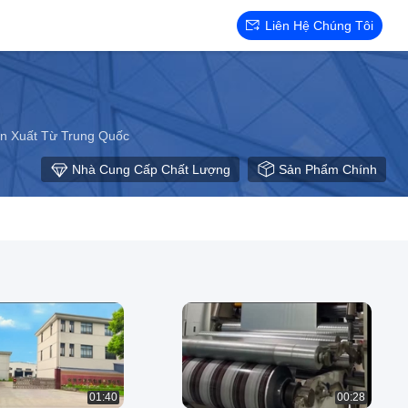
Liên Hệ Chúng Tôi
n Xuất Từ Trung Quốc
Nhà Cung Cấp Chất Lượng
Sản Phẩm Chính
01:40
00:28